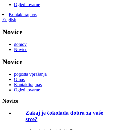
Ogled tovarne
Kontaktiraj nas
English
Novice
domov
Novice
Novice
pogosta vprašanja
O nas
Kontaktiraj nas
Ogled tovarne
Novice
Zakaj je čokolada dobra za vaše
srce?