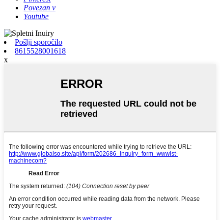
Povezan v
Youtube
Pošlji sporočilo
8615528001618
x