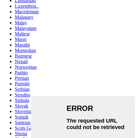
Lithuanian
Luxembou..
Macedonian
Malagasy
Malay
Malayalam
Maltese
Maori
Marathi
Mongolian
Burmese
Nepali
Norwegian
Pashto
Persian
Punjabi
Serbian
Sesotho
Sinhala
Slovak
Slovenian
Somali
Samoan
Scots Gaelic
Shona