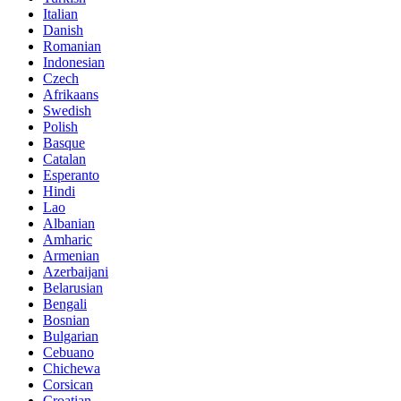
Italian
Danish
Romanian
Indonesian
Czech
Afrikaans
Swedish
Polish
Basque
Catalan
Esperanto
Hindi
Lao
Albanian
Amharic
Armenian
Azerbaijani
Belarusian
Bengali
Bosnian
Bulgarian
Cebuano
Chichewa
Corsican
Croatian